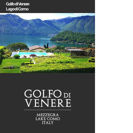
Golfo di Venere
Lago di Como